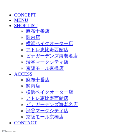
CONCEPT
MENU
SHOP LIST
麻布十番店
関内店
横浜ベイクオーター店
アトレ恵比寿西館店
ビナガーデンズ海老名店
渋谷マークシティ店
京阪モール京橋店
ACCESS
麻布十番店
関内店
横浜ベイクオーター店
アトレ恵比寿西館店
ビナガーデンズ海老名店
渋谷マークシティ店
京阪モール京橋店
CONTACT